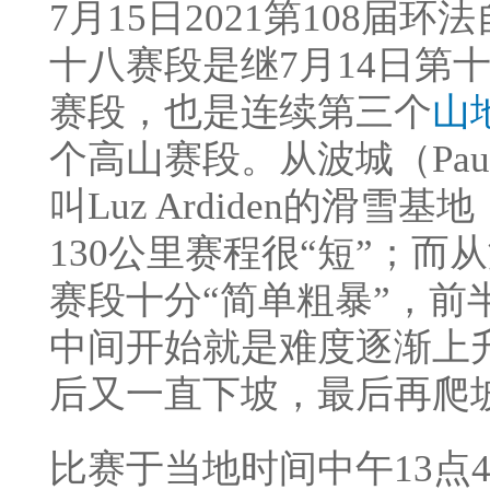
7月15日2021第108届环法自
十八赛段是继7月14日第
赛段，也是连续第三个
山
个高山赛段。从波城（Pa
叫Luz Ardiden的滑
130公里赛程很“短”；
赛段十分“简单粗暴”，前
中间开始就是难度逐渐上
后又一直下坡，最后再爬
比赛于当地时间中午13点4