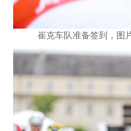
崔克车队准备签到，图