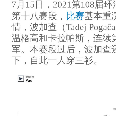
7月15日，2021第108届环
第十八赛段，
比赛
基本重
情，波加查（Tadej Po
温格高和卡拉帕斯，连续
军。本赛段过后，波加查
下，自此一人穿三衫。