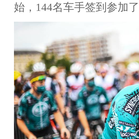
始，144名车手签到参加