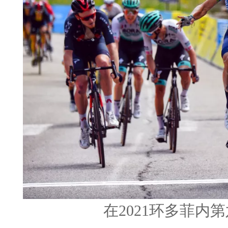
在2021环多菲内