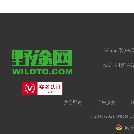
iPhone客户
Android客户
关于野途
广告服务
© 2016-2021 Wildto Co
闽公网