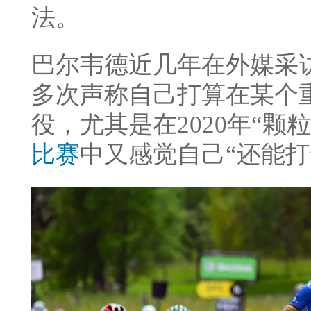
法。
巴尔韦德近几年在外媒采
多次声称自己打算在某个
役，尤其是在2020年“
比赛
中又感觉自己“还能打