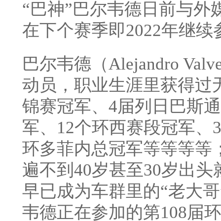
“巴神”巴尔韦德日前与外
在下个赛季即2022年继续
巴尔韦德（Alejandro V
动员，职业生涯里获得过
锦赛冠军、4届列日巴斯通
军、12个环西赛段冠军、
环多菲内总冠军等等等等
遍不到40岁甚至30岁出
早已成为车群里的“老大哥
韦德正在参加的第108届