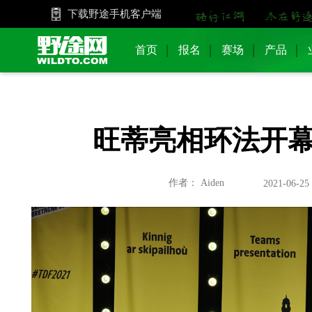
下载野途手机客户端
首页
报名
赛场
产品
旺蒂亮相环法开
作者： Aiden
2021-06-25 