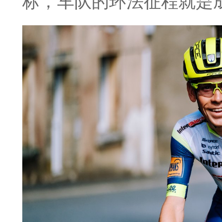
标，车队的环法征程就是