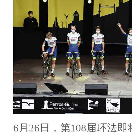
6月26日，第108届环法