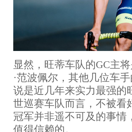
显然，旺蒂车队的GC主
·范波佩尔，其他几位车
说是近几年来实力最强的
世巡赛车队而言，不被看
冠军并非遥不可及的事情
值得信赖的。