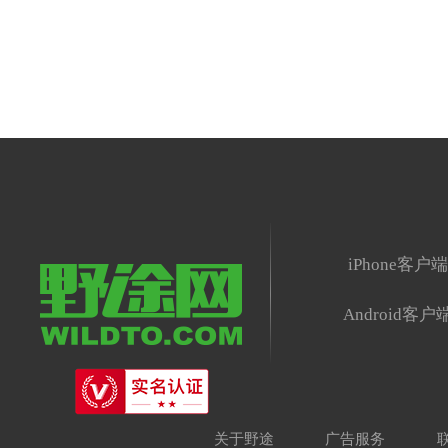
iPhone客户
Android客户
关于野途
广告服务