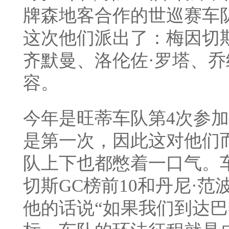
牌森地客合作的世巡赛车
这次他们派出了：梅因切
齐默曼、洛伦佐·罗塔、乔
容。
今年是旺蒂车队第4次参
是第一次，因此这对他们
队上下也都憋着一口气。
切斯GC榜前10和丹尼·
他的话说“如果我们到达