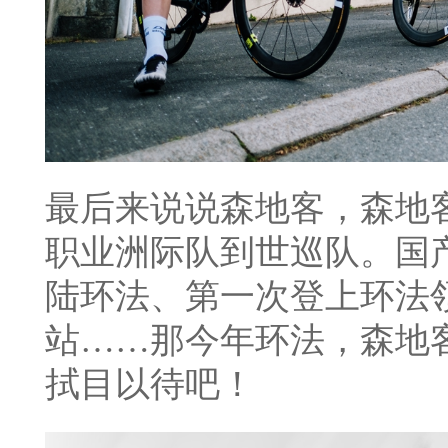
最后来说说森地客，森地
职业洲际队到世巡队。国
陆环法、第一次登上环法
站……那今年环法，森地
拭目以待吧！