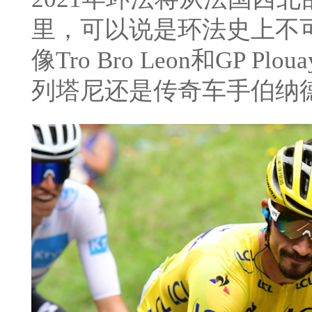
里，可以说是环法史上不
像Tro Bro Leon和GP Plo
列塔尼还是传奇车手伯纳