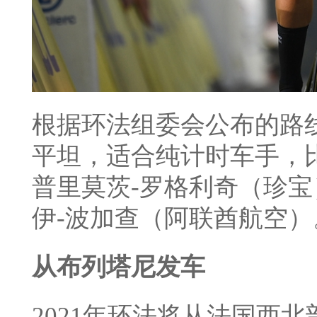
根据环法组委会公布的路
平坦，适合纯计时车手，比
普里莫茨-罗格利奇（珍
伊-波加查（阿联酋航空）
从布列塔尼发车
2021年环法将从法国西