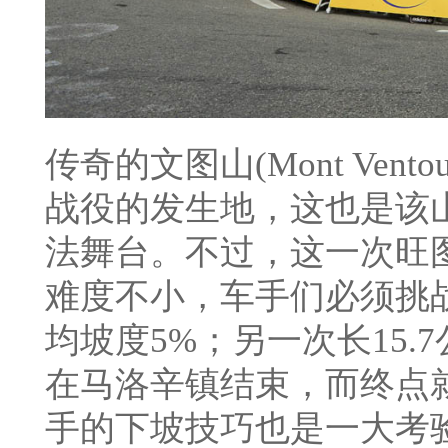
传奇的文图山(Mont Ven
战役的发生地，这也是该山
法舞台。不过，这一次旺
难度不小，车手们必须挑战
均坡度5%；另一次长15.
在马洛辛镇结束，而终点
手的下坡技巧也是一大考