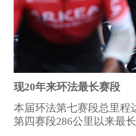
现20年来环法最长赛段
本届环法第七赛段总里程达2
第四赛段286公里以来最