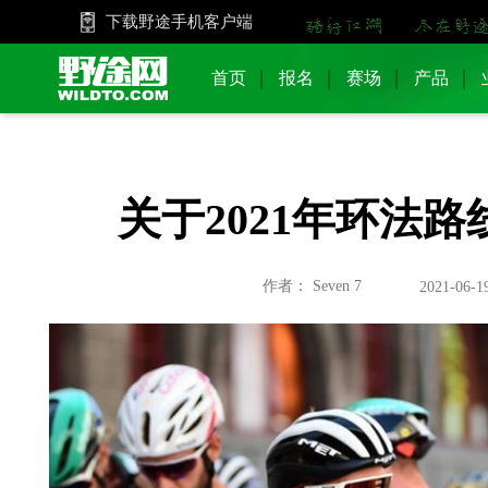
下载野途手机客户端
首页
报名
赛场
产品
关于2021年环法
作者： Seven 7
2021-06-19