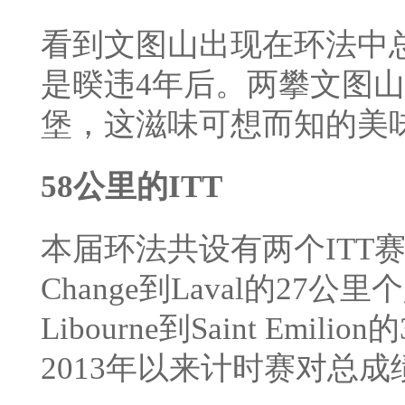
看到文图山出现在环法中
是暌违4年后。两攀文图
堡，这滋味可想而知的美
58公里的ITT
本届环法共设有两个ITT
Change到Laval的2
Libourne到Saint Em
2013年以来计时赛对总