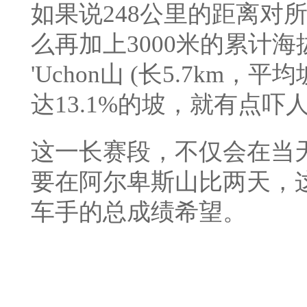
如果说248公里的距离对
么再加上3000米的累计海拔
'Uchon山 (长5.7km，
达13.1%的坡，就有点吓
这一长赛段，不仅会在当
要在阿尔卑斯山比两天，
车手的总成绩希望。