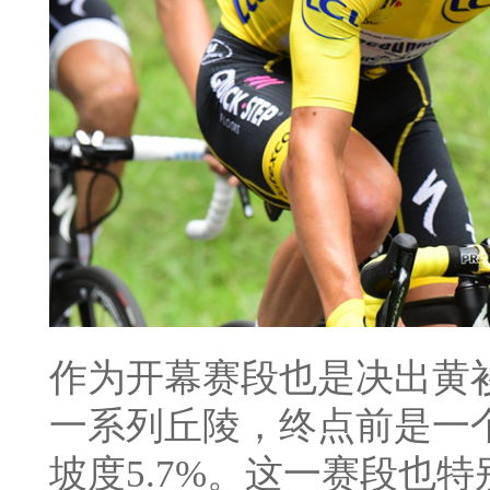
作为开幕赛段也是决出黄
一系列丘陵，终点前是一
坡度5.7%。这一赛段也