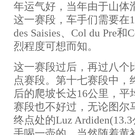
年运气好，当年由于山体滑
这一赛段，车手们需要在14
des Saisies、Col du Pr
烈程度可想而知。
这一赛段过后，再过八个
点赛段。第十七赛段中，终点设在
后的爬坡长达16公里，平
赛段也不好过，无论图尔马莱山(C
终点处的Luz Ardiden(
手喝一壶的，当然随着黄