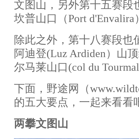
文图山，另外第十五赛段也
坎普山口（Port d'Enva
除此之外，第十八赛段也
阿迪登(Luz Ardide
尔马莱山口(col du Tourm
下面，野途网（www.wildt
的五大要点，一起来看看
两攀文图山