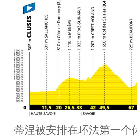
蒂涅被安排在环法第一个休