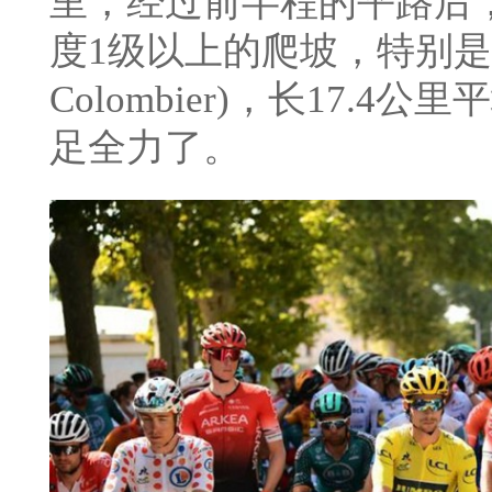
里，经过前半程的平路后
度1级以上的爬坡，特别是终
Colombier)，长17.4
足全力了。