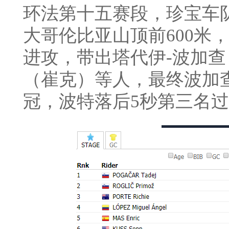
环法第十五赛段，珍宝车
大哥伦比亚山顶前600米
进攻，带出塔代伊-波加查
（崔克）等人，最终波加
冠，波特落后5秒第三名