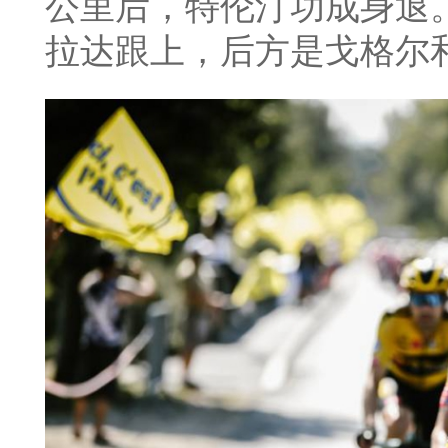
公里后，特伦汀功成身退
拉达跟上，后方是戈格尔