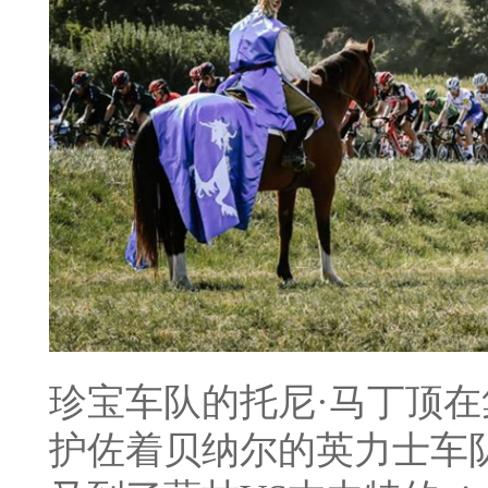
珍宝车队的托尼·马丁顶
护佐着贝纳尔的英力士车