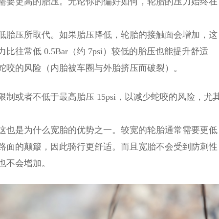
需要更高的胎压。无论你的偏好如何，轮胎的压力始终在
低胎压所取代。如果胎压降低，轮胎的接触面会增加，这
常低 0.5Bar（约 7psi）较低的胎压也能提升舒适
蛇咬的风险（内胎被车圈与外胎挤压而破裂）。
制或者不低于最高胎压 15psi，以减少蛇咬的风险，尤
这也是为什么宽胎的优势之一。较宽的轮胎通常需要更低
路面的颠簸，因此骑行更舒适。而且宽胎不会受到防刺性
也不会增加。