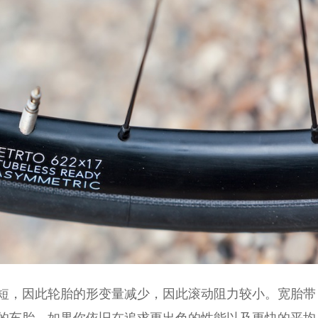
c 更短，因此轮胎的形变量减少，因此滚动阻力较小。宽胎带
的车胎。如果你依旧在追求更出色的性能以及更快的平均