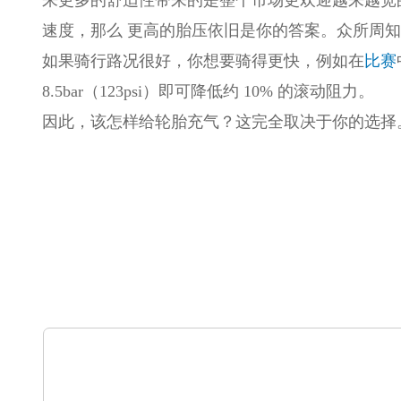
速度，那么 更高的胎压依旧是你的答案。众所周
如果骑行路况很好，你想要骑得更快，例如在
比赛
8.5bar（123psi）即可降低约 10% 的滚动阻力。
因此，该怎样给轮胎充气？这完全取决于你的选择