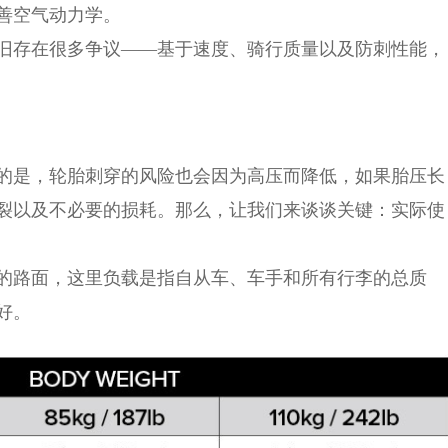
善空气动力学。
旧存在很多争议——基于速度、骑行质量以及防刺性能，
的是，轮胎刺穿的风险也会因为高压而降低，如果胎压长
裂以及不必要的损耗。那么，让我们来谈谈关键：实际使
的路面，这里负载是指自从车、车手和所有行李的总质
好。