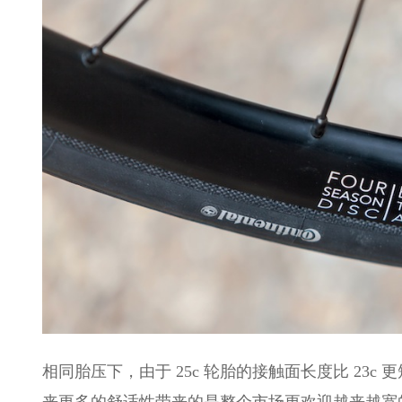
相同胎压下，由于 25c 轮胎的接触面长度比 23
来更多的舒适性带来的是整个市场更欢迎越来越宽