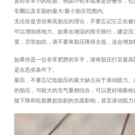
直径非常小的轮胎，例如小轮车或者是折叠车，也
车圈以及车胎的最大/最小胎压范围内。
无论你是否信奉高胎压的理论，不要忘记它正在被
可以增加抓地力。如果在潮湿的雨天骑行，建议压力比往
度，尽管如此，请不要将胎压降得太低，这会增加
如果你是一位非常肥胖的车手，请将胎压打至最高限
是在恶劣条件下。
最后，不要忘记低胎压的最大缺点在于滚动阻力。
的胎压，与较大的充气量相结合，可以更好地吸收
能下降和轮胎磨损加剧的负面影响，甚至滚动阻力