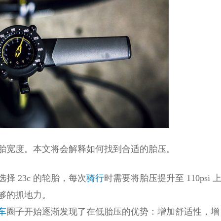
胎宽度。本文将会解释如何找到合适的胎压。
 23c 的轮胎，每次
骑行
时需要将胎压提升至 110psi 
够的抓地力。
车
圈子开始逐渐发现了在低胎压的优势：增加舒适性，增