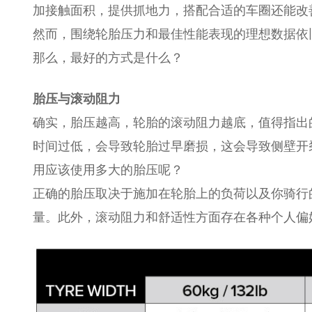
加接触面积，提供抓地力，搭配合适的车圈还能改
然而，围绕轮胎压力和最佳性能表现的理想数据依
那么，最好的方式是什么？
胎压与滚动阻力
确实，胎压越高，轮胎的滚动阻力越底，值得指出
时间过低，会导致轮胎过早磨损，这会导致侧壁开
用应该使用多大的胎压呢？
正确的胎压取决于施加在轮胎上的负荷以及你骑行
量。此外，滚动阻力和舒适性方面存在各种个人偏