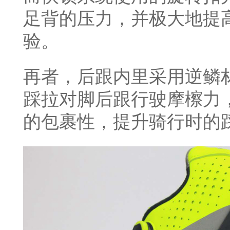
足背的压力，并极大地提
验。
再者，后跟内里采用逆鳞
踩拉对脚后跟行驶摩檫力
的包裹性，提升骑行时的