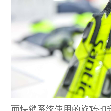
而快锁系统使用的旋转扣升级