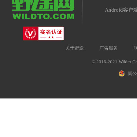
Android客户
关于野途
广告服务
© 2016-2021 Wildto Co
闽公网