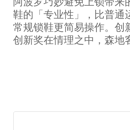
阿波罗巧妙避免上锁带来
鞋的「专业性」，比普通
常规锁鞋更简易操作。创
创新奖在情理之中，森地