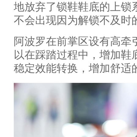
地放弃了锁鞋鞋底的上锁
不会出现因为解锁不及时
阿波罗在前掌区设有高牵
以在踩踏过程中，增加鞋
稳定效能转换，增加舒适