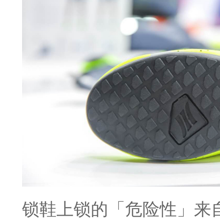
锁鞋上锁的「危险性」来