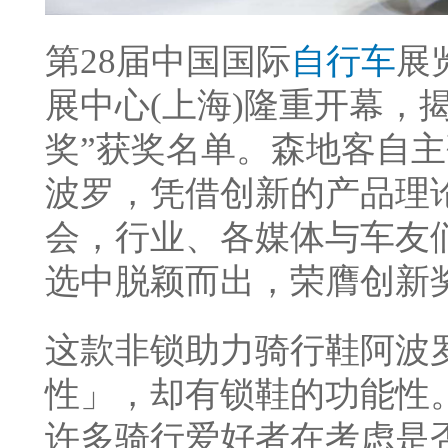
第28届中国国际
自行车
展
展中心(上海)隆重开幕，揭
奖”获奖名单。森地客自
波罗，凭借创新的产品理
会，行业、各媒体与车友
选中脱颖而出，荣膺创新
这款非锁助力骑行鞋阿波
性」，却有锁鞋的功能性
许多骑行爱好者在考虑是