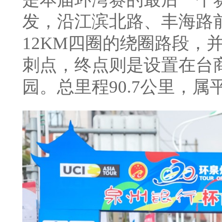
发，沿江滨北路、丰海路
12KM四圈的绕圈路段，
刺点，终点则是设置在台
园。总里程90.7公里，属