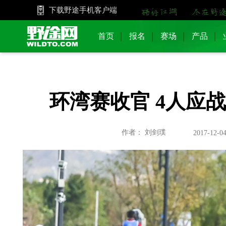
下载野途手机客户端
首页
报名
赛场
产品
环湾赛收官 4人应
作者： 刘剑璞
2017-12-04