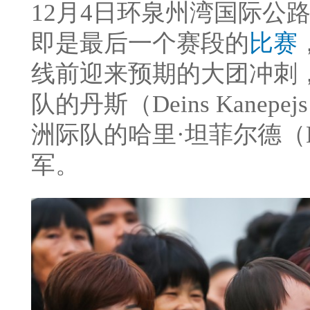
12月4日环泉州湾国际公
即是最后一个赛段的
比赛
线前迎来预期的大团冲刺
队的丹斯（Deins Kanep
洲际队的哈里·坦菲尔德（Har
军。