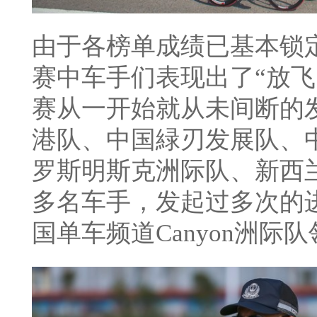
由于各榜单成绩已基本锁
赛中车手们表现出了“放飞
赛从一开始就从未间断的
港队、中国緑刃发展队、
罗斯明斯克洲际队、新西
多名车手，发起过多次的
国单车频道Canyon洲际