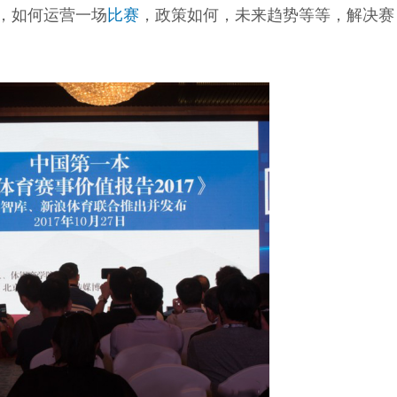
，如何运营一场
比赛
，政策如何，未来趋势等等，解决赛