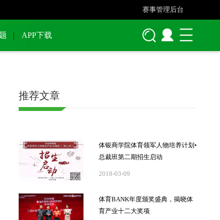
赛事管理后台
题
APP下载
推荐文章
体银商学院体育领军人物培养计划•
总裁班第二期招生启动
2018-03-09
体育BANK年度颁奖盛典，揭晓体
育产业十二大奖项