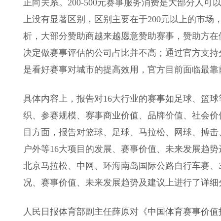
正向关系。200-500元赛事服务消费是大部分人
上没有显著区别，区别主要在于200元以上的市
析，大部分赞助商越来越愿意赞助赛事，赞助方在
决定做赛事评估的公司占比并不高；通过官方支持
是看好赛事对城市的提高效用，官方目前面临最靠
具体内容上，报告对16大行业的赛事如足球、篮球
织、参赛规模、赛事商业价值、品牌价值、社会价
目方面，报告对篮球、足球、马拉松、网球、搏击
户外等16大项目的发展、赛事价值、未来发展趋势
北京马拉松、中网、环海南岛国际公路自行车赛、3×
况、赛事价值、未来发展趋势及建议上进行了详细
人民日报体育部副主任薛原对《中国体育赛事价值报