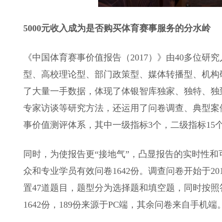
5000元收入成为是否购买体育赛事服务的分水岭
《中国体育赛事价值报告（2017）》由40多位
型、高校理论型、部门政策型、媒体转播型、机构
了大量一手数据，体现了体银智库独家、独特、独
专家访谈等研究方法，还运用了问卷调查、典型案
事价值测评体系，其中一级指标3个，二级指标1
同时，为使报告更“接地气”，凸显报告的实时性和
众和专业学员有效问卷1642份。调查问卷开始于20
置47道题目，题型分为选择题和填空题，同时按
1642份，189份来源于PC端，其余问卷来自手机端