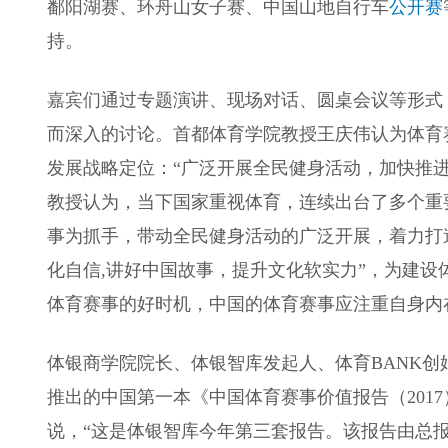
鄱阳湖赛、环舟山女子赛、中国山地自行车
公开赛
持。
嘉宾们通过专题演讲、现场对话、圆桌会议等形式
而深入的讨论。首都体育学院教授王庆伟认为体育
发展战略定位：“广泛开展全民健身活动，加快推
教授认为，当下国家重视体育，连续出台了多个重
事为抓手，带动全民健身活动的广泛开展，着力打
化自信,讲好中国故事，提升文化软实力”，为建
体育赛事的好时机，中国的体育赛事应注重自身内
体银商学院院长、体银智库发起人、体育BANK
推出的中国第一本《中国体育赛事价值报告（201
说，“这是体银智库今年第三套报告。该报告由总