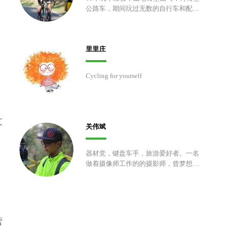
公路车，期间玩过无数的自行车和配
件。大学四年在江浙地区各大赛场上披
荆斩棘，毕业后义无反顾地在玩车的道
路上越走越远。
里里庄
Cycling for yourself
文
关伟斌
器材党，键盘车手，旅游爱好者。一名
做着摄像师工作的的摄影师，曾梦想靠
一台相机走遍中国各地，如今想靠一台
相机到中国各地去挣钱。从事多年赛事
摄像工作，因为不爱写报道而放弃摄影
工作。
营