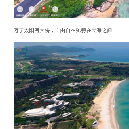
万宁太阳河大桥，自由自在驰骋在天海之间