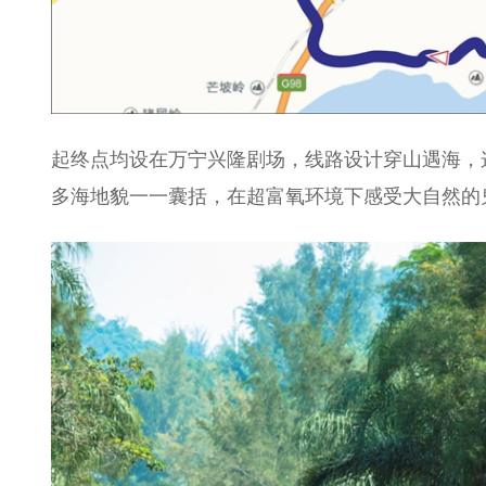
起终点均设在万宁兴隆剧场，线路设计穿山遇海，
多海地貌一一囊括，在超富氧环境下感受大自然的