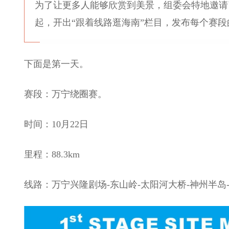
为了让更多人能够欣赏到美景，组委会特地邀请
起，开出“跟着线路逛海南”栏目，发布每个赛段
下面是第一天。
赛段：万宁绕圈赛。
时间：10月22日
里程：88.3km
线路：万宁兴隆剧场-东山岭-太阳河大桥-神州半岛