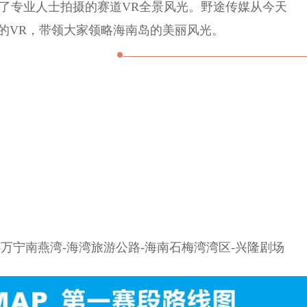
了专业人士拍摄的赛道VR全景风光。野途传媒从今天
的VR，带领大家领略海南岛的美丽风光。
-万宁南燕湾-海湾旅游公路-海南石梅湾湾区-兴隆剧场