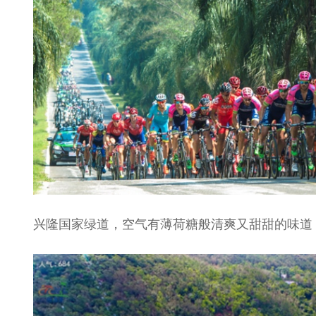
兴隆国家绿道，空气有薄荷糖般清爽又甜甜的味道